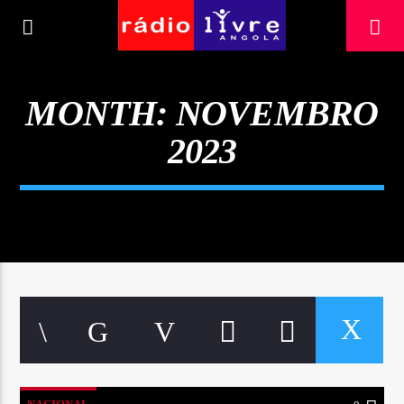
[There are no radio stations in the database]
MONTH:
NOVEMBRO
2023