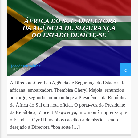
ÁFRICA DO SUL: DIRECTORA
DA AGÊNCIA DE SEGURANÇA
DO ESTADO DEMITE-SE
joaodesouzadubai
16/11/2023
A Directora-Geral da Agência de Segurança do Estado sul-
africana, embaixadora Thembisa Cheryl Majola, renunciou
ao cargo, segundo anunciou hoje a Presidência da República
da África do Sul em nota oficial. O porta-voz do Presidente
da República, Vincent Magwenya, informou à imprensa que
o Estadista Cyril Ramaphosa aceitou a demissão, tendo
desejado à Directora “boa sorte […]