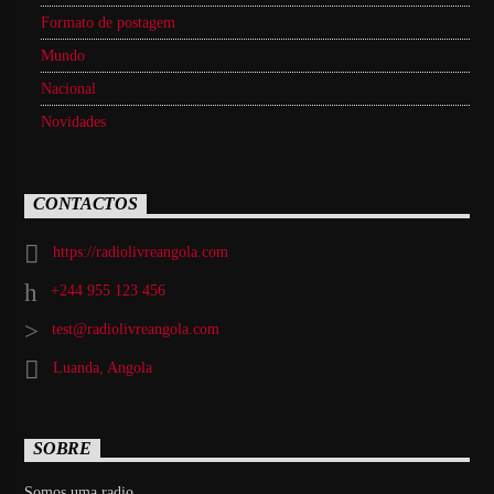
Formato de postagem
Mundo
Nacional
Novidades
CONTACTOS
https://radiolivreangola.com
+244 955 123 456
test@radiolivreangola.com
Luanda, Angola
SOBRE
Somos uma radio...