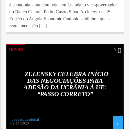
à economia, anunciou hoje, em Luanda, o vice-governador
do Banco Central, Pedro Castro Silva. Ao intervir na 2ª
Edição do Angola Economic Outlook, sublinhou que a
regulamentação […]
MUNDO
0
ZELENSKY CELEBRA INÍCIO
DAS NEGOCIAÇÕES PARA
ADESÃO DA UCRÂNIA À UE:
“PASSO CORRETO”
joaodesouzadubai
09/11/2023