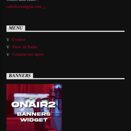
radiolivreangola.com
MENU
Eventos
Show da Radio
Contacte-nos agora
BANNERS