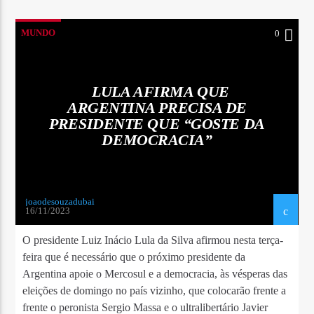
MUNDO
0
LULA AFIRMA QUE
ARGENTINA PRECISA DE
PRESIDENTE QUE “GOSTE DA
DEMOCRACIA”
joaodesouzadubai
16/11/2023
O presidente Luiz Inácio Lula da Silva afirmou nesta terça-
feira que é necessário que o próximo presidente da
Argentina apoie o Mercosul e a democracia, às vésperas das
eleições de domingo no país vizinho, que colocarão frente a
frente o peronista Sergio Massa e o ultralibertário Javier