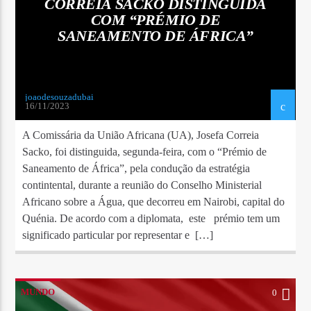
CORREIA SACKO DISTINGUIDA
COM “PRÉMIO DE
SANEAMENTO DE ÁFRICA”
joaodesouzadubai
16/11/2023
A Comissária da União Africana (UA), Josefa Correia
Sacko, foi distinguida, segunda-feira, com o “Prémio de
Saneamento de África”, pela condução da estratégia
contintental, durante a reunião do Conselho Ministerial
Africano sobre a Água, que decorreu em Nairobi, capital do
Quénia. De acordo com a diplomata, este prémio tem um
significado particular por representar e […]
MUNDO
0