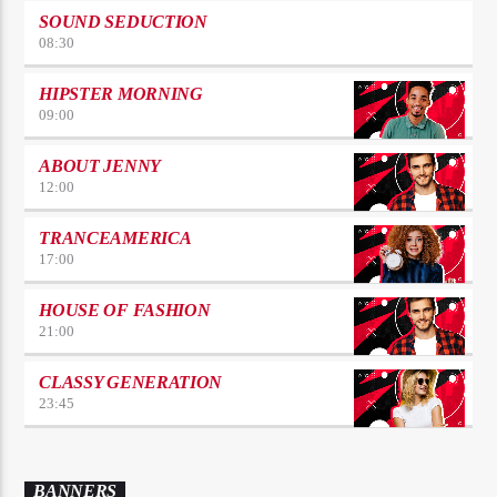
SOUND SEDUCTION
08:30
HIPSTER MORNING
09:00
ABOUT JENNY
12:00
TRANCEAMERICA
17:00
HOUSE OF FASHION
21:00
CLASSY GENERATION
23:45
BANNERS