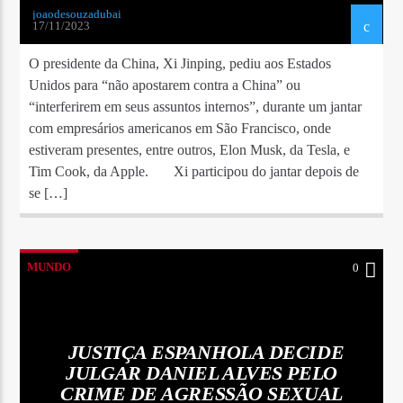
joaodesouzadubai
17/11/2023
O presidente da China, Xi Jinping, pediu aos Estados
Unidos para “não apostarem contra a China” ou
“interferirem em seus assuntos internos”, durante um jantar
com empresários americanos em São Francisco, onde
estiveram presentes, entre outros, Elon Musk, da Tesla, e
Tim Cook, da Apple. Xi participou do jantar depois de
se […]
MUNDO
0
JUSTIÇA ESPANHOLA DECIDE
JULGAR DANIEL ALVES PELO
CRIME DE AGRESSÃO SEXUAL