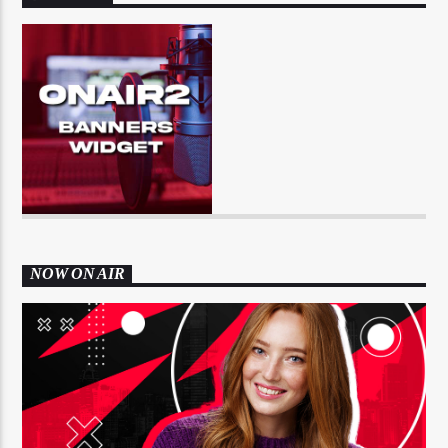
NOW ON AIR