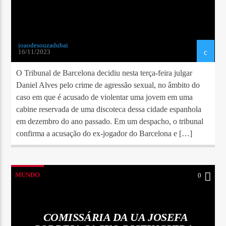
joaodesouzadubai
16/11/2023
O Tribunal de Barcelona decidiu nesta terça-feira julgar
Daniel Alves pelo crime de agressão sexual, no âmbito do
caso em que é acusado de violentar uma jovem em uma
cabine reservada de uma discoteca dessa cidade espanhola ​​
em dezembro do ano passado. Em um despacho, o tribunal
confirma a acusação do ex-jogador do Barcelona e […]
MUNDO
0
COMISSÁRIA DA UA JOSEFA