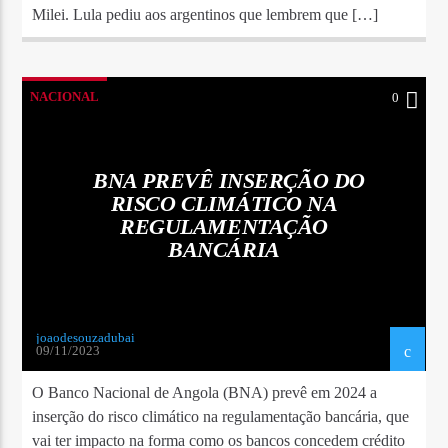
Milei. Lula pediu aos argentinos que lembrem que […]
NACIONAL
0
BNA PREVÊ INSERÇÃO DO
RISCO CLIMÁTICO NA
REGULAMENTAÇÃO
BANCÁRIA
joaodesouzadubai
09/11/2023
O Banco Nacional de Angola (BNA) prevê em 2024 a
inserção do risco climático na regulamentação bancária, que
vai ter impacto na forma como os bancos concedem crédito