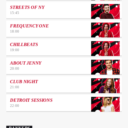
STREETS OF NY
15:45
FREQUENCY ONE
18:00
CHILLBEATS
19:00
ABOUT JENNY
20:00
CLUB NIGHT
21:00
DETROIT SESSIONS
22:00