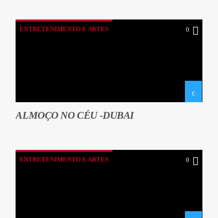
ENTRETENIMENTO E ARTES
0
ALMOÇO NO CÉU -DUBAI
ENTRETENIMENTO E ARTES
0