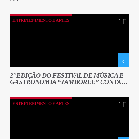
ENTRETENIMENTO E ARTES
0
2º EDIÇÃO DO FESTIVAL DE MÚSICA E
GASTRONOMIA “JAMBOREE” CONTA
COM ACTUAÇÃO DE SUZANNA
LUBRANO
ENTRETENIMENTO E ARTES
0