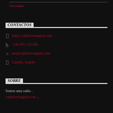
Novidades
CONTACTOS
https://radiolivreangola.com
+244 955 123 456
test@radiolivreangola.com
Luanda, Angola
SOBRE
Somos uma radio...
radiolivreangola.com