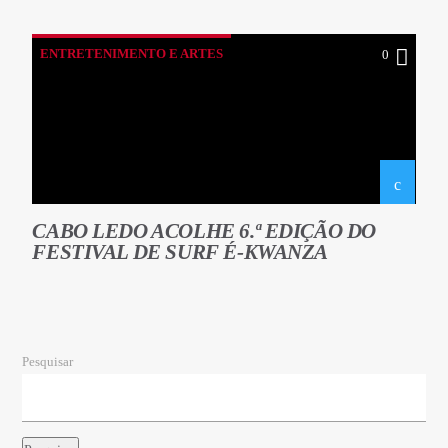
ENTRETENIMENTO E ARTES
0
CABO LEDO ACOLHE 6.ª EDIÇÃO DO
FESTIVAL DE SURF É-KWANZA
Pesquisar