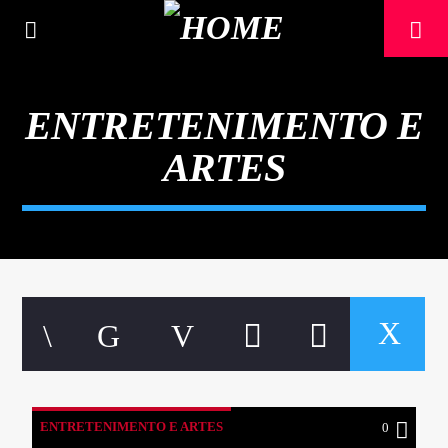
[There are no radio stations in the database]
ENTRETENIMENTO E
ARTES
ENTRETENIMENTO E ARTES
0