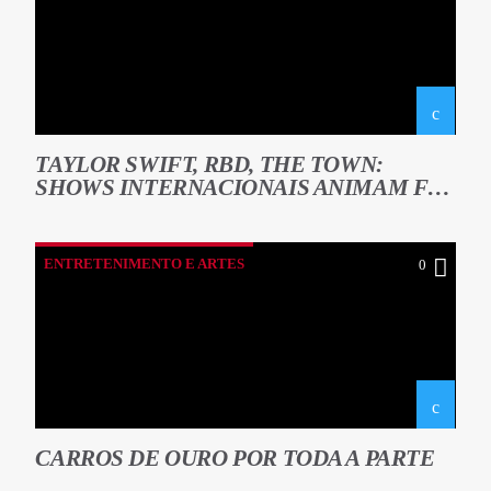
TAYLOR SWIFT, RBD, THE TOWN:
SHOWS INTERNACIONAIS ANIMAM FÃS
E MOVIMENTAM ECONOMIA DAS
CIDADES
ENTRETENIMENTO E ARTES
0
CARROS DE OURO POR TODA A PARTE