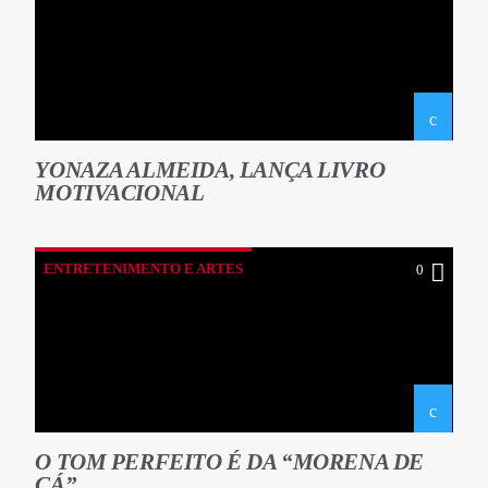
YONAZA ALMEIDA, LANÇA LIVRO
MOTIVACIONAL
ENTRETENIMENTO E ARTES
0
O TOM PERFEITO É DA “MORENA DE
CÁ”