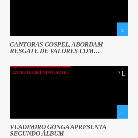
CANTORAS GOSPEL, ABORDAM
RESGATE DE VALORES COM
GOVERNADOR DE LUANDA
ENTRETENIMENTO E ARTES
0
VLADIMIRO GONGA APRESENTA
SEGUNDO ÁLBUM