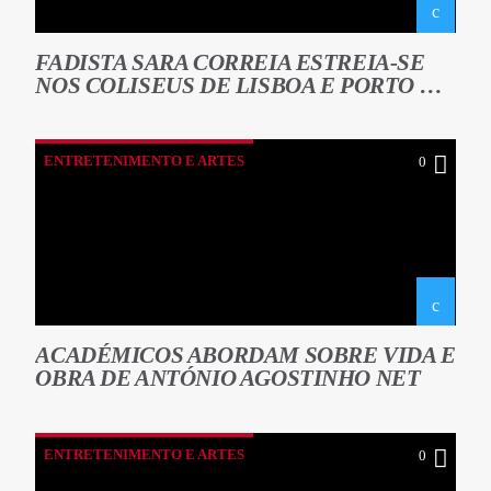
FADISTA SARA CORREIA ESTREIA-SE
NOS COLISEUS DE LISBOA E PORTO EM
2024
ENTRETENIMENTO E ARTES
0
ACADÉMICOS ABORDAM SOBRE VIDA E
OBRA DE ANTÓNIO AGOSTINHO NET
ENTRETENIMENTO E ARTES
0