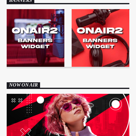
BANNERS
NOW ON AIR