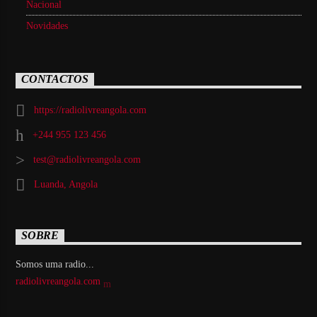
Nacional
Novidades
CONTACTOS
https://radiolivreangola.com
+244 955 123 456
test@radiolivreangola.com
Luanda, Angola
SOBRE
Somos uma radio...
radiolivreangola.com