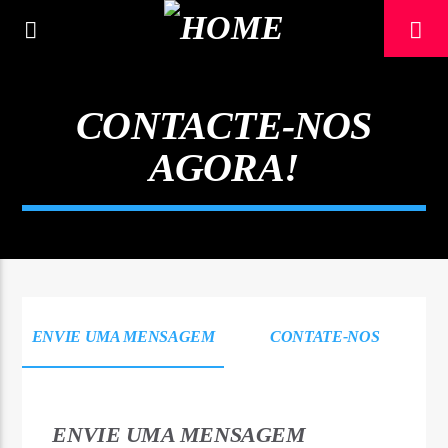
[There are no radio stations in the database]
CONTACTE-NOS
AGORA!
ENVIE UMA MENSAGEM
CONTATE-NOS
ENVIE UMA MENSAGEM