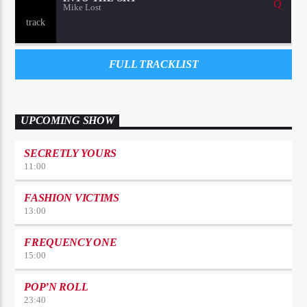
Mike Lost
FULL TRACKLIST
UPCOMING SHOW
SECRETLY YOURS
11:00
FASHION VICTIMS
13:00
FREQUENCY ONE
15:00
POP’N ROLL
23:40