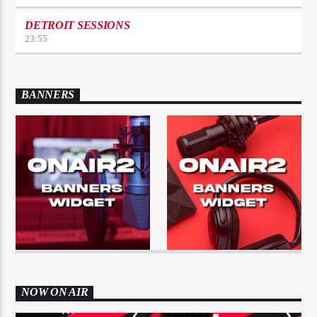
DETROIT SESSIONS
23:55
BANNERS
NOW ON AIR