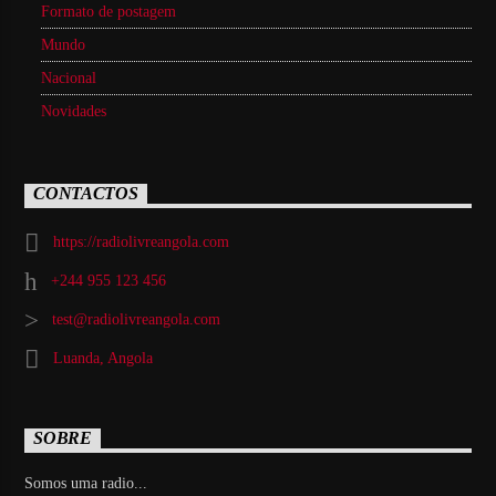
Formato de postagem
Mundo
Nacional
Novidades
CONTACTOS
https://radiolivreangola.com
+244 955 123 456
test@radiolivreangola.com
Luanda, Angola
SOBRE
Somos uma radio...