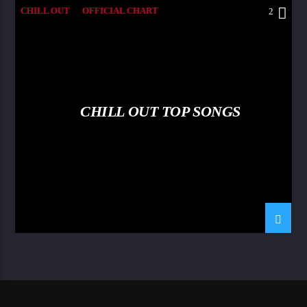
CHILL OUT
OFFICIAL CHART
2
SUMMER CHART
CHILL OUT TOP SONGS