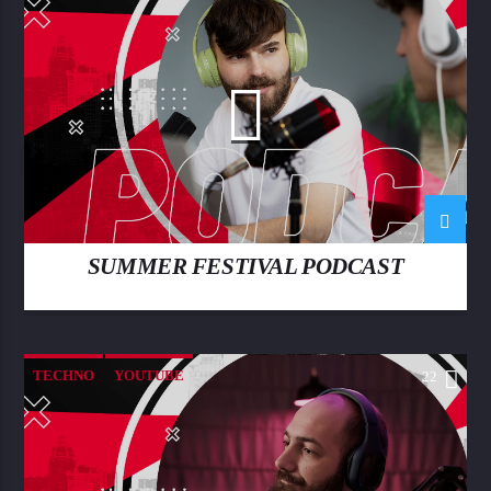
SUMMER FESTIVAL PODCAST
TECHNO
YOUTUBE
22