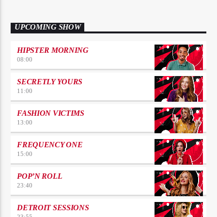
UPCOMING SHOW
HIPSTER MORNING
08:00
SECRETLY YOURS
11:00
FASHION VICTIMS
13:00
FREQUENCY ONE
15:00
POP’N ROLL
23:40
DETROIT SESSIONS
23:55