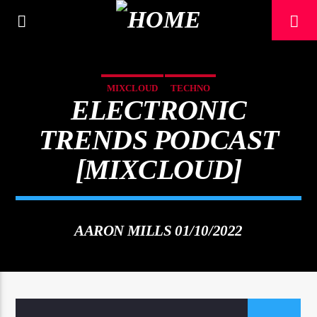
[There are no radio stations in the database]
MIXCLOUD
TECHNO
ELECTRONIC
TRENDS PODCAST
[MIXCLOUD]
AARON MILLS 01/10/2022