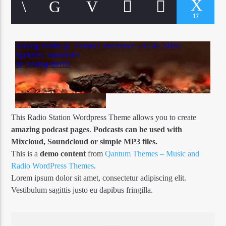
17
This Radio Station Wordpress Theme allows you to create
amazing podcast pages
.
Podcasts can be used with
Mixcloud, Soundcloud or simple MP3 files.
This is a
demo content
from
Qantum Themes – Music and
Radio WordPress Themes
.
Lorem ipsum dolor sit amet, consectetur adipiscing elit.
Vestibulum sagittis justo eu dapibus fringilla.