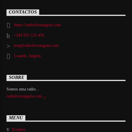
CONTACTOS
https://radiolivreangola.com
+244 955 123 456
test@radiolivreangola.com
Luanda, Angola
SOBRE
Somos uma radio...
radiolivreangola.com
MENU
Eventos