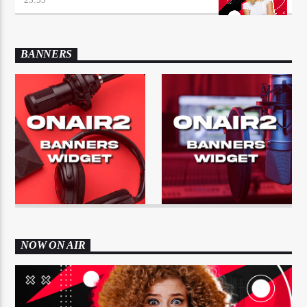
BANNERS
NOW ON AIR