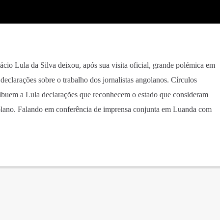
nácio Lula da Silva deixou, após sua visita oficial, grande polémica em
eclarações sobre o trabalho dos jornalistas angolanos. Círculos
tribuem a Lula declarações que reconhecem o estado que consideram
lano. Falando em conferência de imprensa conjunta em Luanda com