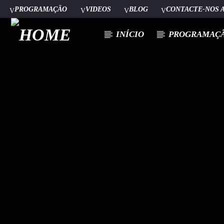
PROGRAMAÇÃO
VIDEOS
BLOG
CONTACTE-NOS 
INÍCIO
PROGRAMAÇ
[There are no radio stations in the database]