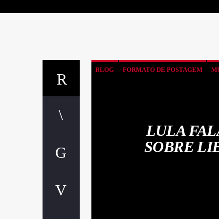
BLOG
FORMATO DE POSTAGEM
M
LULA FAL
SOBRE LI