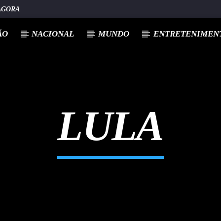
AGORA
ÃO
NACIONAL
MUNDO
ENTRETENIMENT
LULA