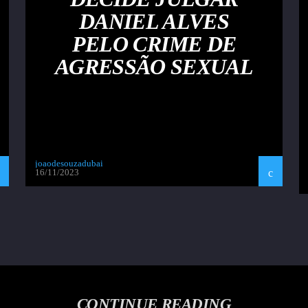
DANIEL ALVES
PELO CRIME DE
AGRESSÃO SEXUAL
joaodesouzadubai
16/11/2023
CONTINUE READING