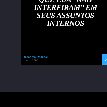
INTERFIRAM” EM
SEUS ASSUNTOS
INTERNOS
joaodesouzadubai
17/11/2023