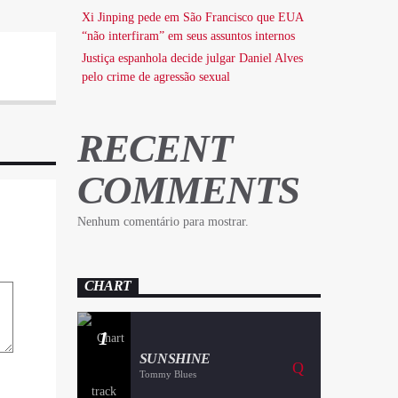
Xi Jinping pede em São Francisco que EUA
“não interfiram” em seus assuntos internos
Justiça espanhola decide julgar Daniel Alves
pelo crime de agressão sexual
RECENT
COMMENTS
Nenhum comentário para mostrar.
CHART
1
SUNSHINE
Tommy Blues