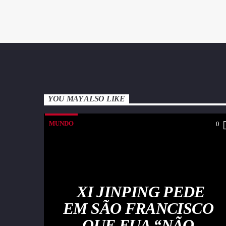
YOU MAY ALSO LIKE
MUNDO
0
XI JINPING PEDE
EM SÃO FRANCISCO
QUE EUA “NÃO