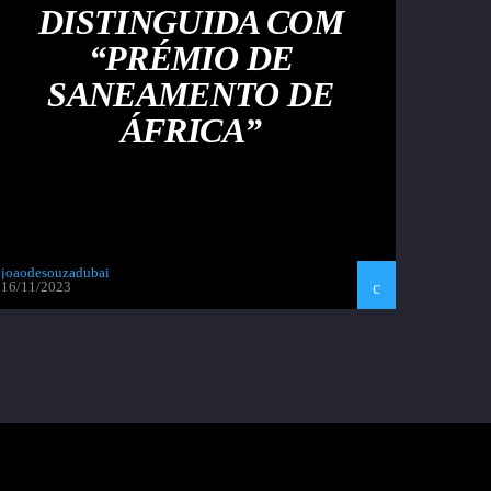
DISTINGUIDA COM
“PRÉMIO DE
SANEAMENTO DE
ÁFRICA”
joaodesouzadubai
16/11/2023