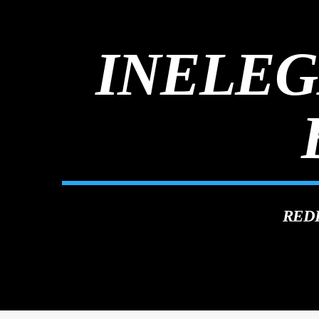
INELEG
RED