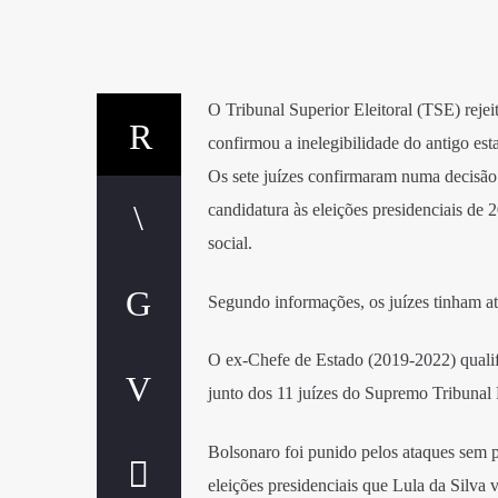
O Tribunal Superior Eleitoral (TSE) rejei
confirmou a inelegibilidade do antigo esta
Os sete juízes confirmaram numa decisão 
candidatura às eleições presidenciais de
social.
Segundo informações, os juízes tinham até
O ex-Chefe de Estado (2019-2022) qualif
junto dos 11 juízes do Supremo Tribunal F
Bolsonaro foi punido pelos ataques sem pr
eleições presidenciais que Lula da Silva 