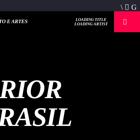
LOADING TITLE
O E ARTES
LOADING ARTIST
RIOR
RASIL