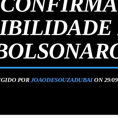
CONFIRMA
IBILIDADE 
BOLSONAR
IGIDO POR
JOAODESOUZADUBAI
ON 29/09