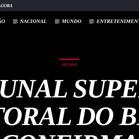
AGORA
ÃO
NACIONAL
MUNDO
ENTRETENIMENT
MUNDO
BUNAL SUPE
TORAL DO B