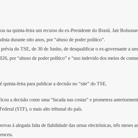
tou na quinta-feira um recurso do ex-Presidente do Brasil, Jair Bolsonar
dista durante oito anos, por “abuso de poder político”.
prévia do TSE, de 30 de Junho, de desqualificar o ex-governante a um
 2026, por “abuso de poder político” e “uso indevido dos meios de comu
 quinta-feira para publicar a decisão no “site” do TSE.
icou a decisão como uma “facada nas costas” e prometera anteriorment
ederal (STF), o mais alto tribunal do país.
ovas à alegada falta de fiabilidade das urnas electrónicas, três meses a
venceu.