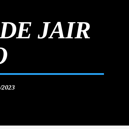
DE JAIR
O
/2023