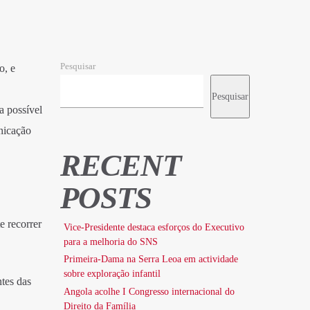
Pesquisar
o, e
Pesquisar
a possível
nicação
RECENT
POSTS
e recorrer
Vice-Presidente destaca esforços do Executivo
para a melhoria do SNS
Primeira-Dama na Serra Leoa em actividade
sobre exploração infantil
ntes das
Angola acolhe I Congresso internacional do
Direito da Família