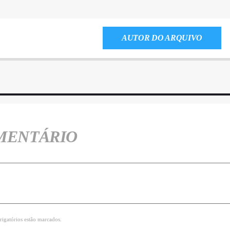
AUTOR DO ARQUIVO
MENTÁRIO
rigatórios estão marcados.