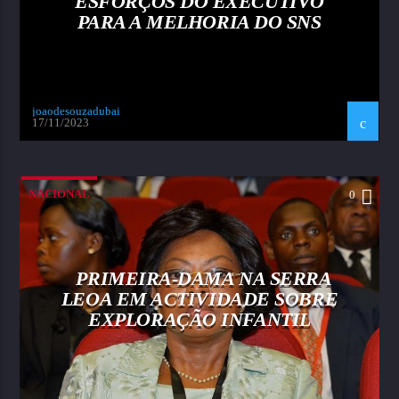
ESFORÇOS DO EXECUTIVO
PARA A MELHORIA DO SNS
joaodesouzadubai
17/11/2023
NACIONAL
0
PRIMEIRA-DAMA NA SERRA
LEOA EM ACTIVIDADE SOBRE
EXPLORAÇÃO INFANTIL