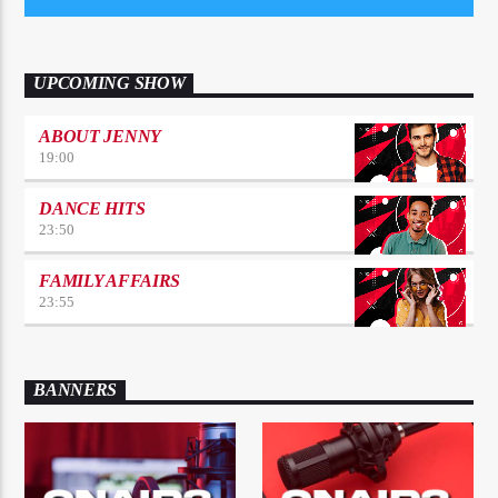
UPCOMING SHOW
ABOUT JENNY
19:00
DANCE HITS
23:50
FAMILY AFFAIRS
23:55
BANNERS