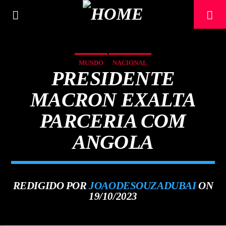
[There are no radio stations in the database]
MUNDO
NACIONAL
PRESIDENTE
MACRON EXALTA
PARCERIA COM
ANGOLA
REDIGIDO POR
JOAODESOUZADUBAI
ON
19/10/2023