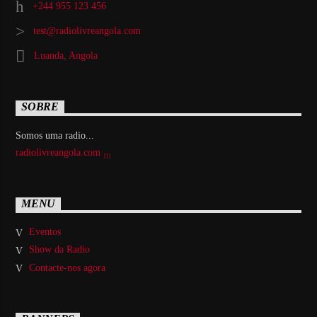
+244 955 123 456
test@radiolivreangola.com
Luanda, Angola
SOBRE
Somos uma radio...
radiolivreangola.com
MENU
Eventos
Show da Radio
Contacte-nos agora