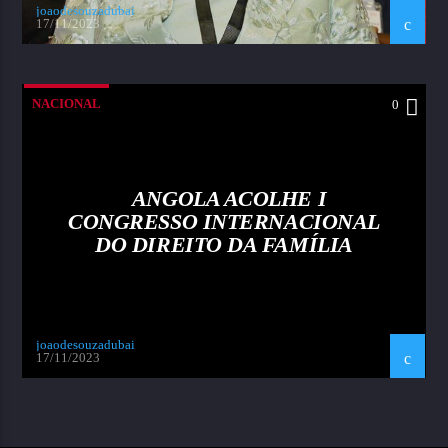
joaodesouzadubai
17/11/2023
NACIONAL
0
ANGOLA ACOLHE I
CONGRESSO INTERNACIONAL
DO DIREITO DA FAMÍLIA
joaodesouzadubai
17/11/2023