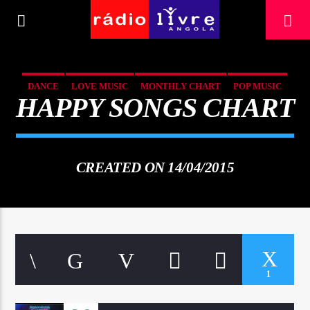
[There are no radio stations in the database]
DANCE
LOVE MUSIC
MONTHLY CHART
POP MUSIC
HAPPY SONGS CHART
CREATED ON 14/04/2015
1