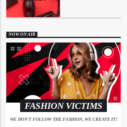
NOW ON AIR
FASHION VICTIMS
WE DON'T FOLLOW THE FASHION, WE CREATE IT!