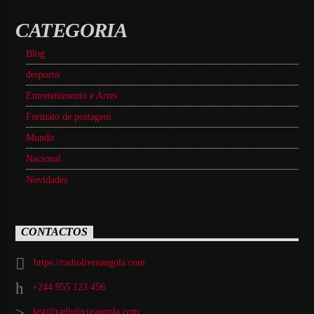
CATEGORIA
Blog
desporto
Entretenimento e Artes
Formato de postagem
Mundo
Nacional
Novidades
CONTACTOS
https://radiolivreangola.com
+244 955 123 456
test@radiolivreangola.com