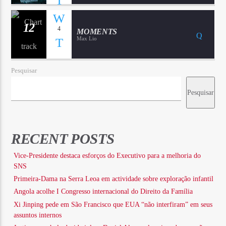
12
4
MOMENTS
Max Lio
Pesquisar
Pesquisar
RECENT POSTS
Vice-Presidente destaca esforços do Executivo para a melhoria do
SNS
Primeira-Dama na Serra Leoa em actividade sobre exploração infantil
Angola acolhe I Congresso internacional do Direito da Família
Xi Jinping pede em São Francisco que EUA “não interfiram” em seus
assuntos internos