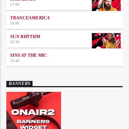
17:00
TRANCEAMERICA
18:00
SUN RHYTHM
22:50
SINS AT THE MIC
23:40
BANNERS