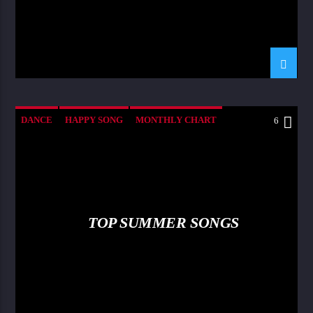
DANCE
HAPPY SONG
MONTHLY CHART
6
SUMMER CHART
TOP SUMMER SONGS