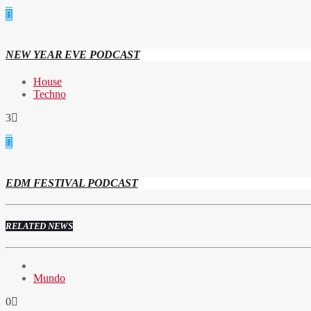
NEW YEAR EVE PODCAST
House
Techno
3
EDM FESTIVAL PODCAST
RELATED NEWS
Mundo
0