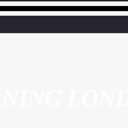
NING LON