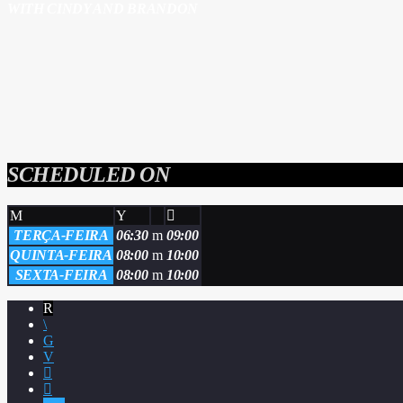
WITH CINDY AND BRANDON
SCHEDULED ON
TERÇA-FEIRA
06:30
09:00
QUINTA-FEIRA
08:00
10:00
SEXTA-FEIRA
08:00
10:00