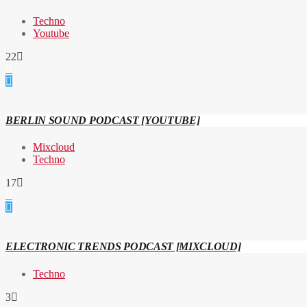
Techno
Youtube
22
BERLIN SOUND PODCAST [YOUTUBE]
Mixcloud
Techno
17
ELECTRONIC TRENDS PODCAST [MIXCLOUD]
Techno
3