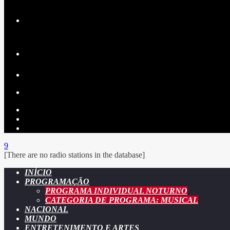
[There are no radio stations in the database]
INÍCIO
PROGRAMAÇÃO
PROGRAMA INDIVIDUAL NOTURNO
CATEGORIA DE PROGRAMA: MUSICAL
NACIONAL
MUNDO
ENTRETENIMENTO E ARTES