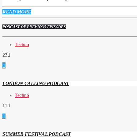
READ MORE
PODCAST OF PREVIOUS EPISODES
Techno
23
LONDON CALLING PODCAST
Techno
11
SUMMER FESTIVAL PODCAST